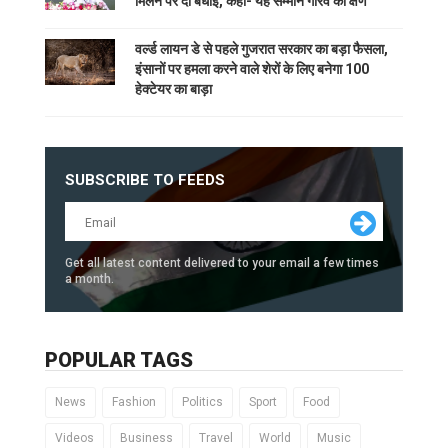
मिलने पर दी बधाई, कहा- यह सम्मान गौरव का क्षण
वर्ल्ड लायन डे से पहले गुजरात सरकार का बड़ा फैसला,
इंसानों पर हमला करने वाले शेरों के लिए बनेगा 100
हेक्टेयर का बाड़ा
SUBSCRIBE TO FEEDS
Get all latest content delivered to your email a few times
a month.
POPULAR TAGS
News
Fashion
Politics
Sport
Food
Videos
Business
Travel
World
Music