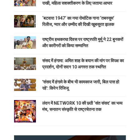
राखी, महिला सशक्तीकरण के लिए जताया आभार
‘बटवारा 1947’ का नया रोमांटिक गाना ‘तबस्सुम’
रिलीज, प्यार और उम्मीद की दिखी खूबसूरत झलक
राष्ट्रीय हथकरघा दिवस पर राष्ट्रपति मुर्मू ने 22 बुनकरों
और कारीगरों को किया सम्मानित
संसद में हंगामा: अमित शाह के बयान की मांग पर विपक्ष का
प्रदर्शन, दोनों सदन 10 अगस्त तक स्थगित
'संसद में हंगामे के बीच भी कामकाज जारी, बिल पास हो
रहे': किरेन रिजिजू
लंदन में NETWORK 10 की छठी ‘संत संसद’ का भव्य
मंच, सनातन संस्कृति से राष्ट्रचेतना तक