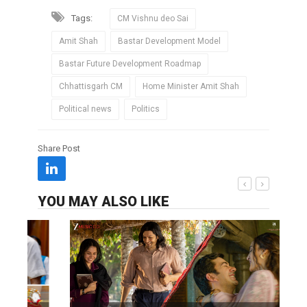
Tags:
CM Vishnu deo Sai
Amit Shah
Bastar Development Model
Bastar Future Development Roadmap
Chhattisgarh CM
Home Minister Amit Shah
Political news
Politics
Share Post
YOU MAY ALSO LIKE