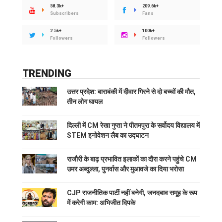
58.3k+
209.6k+
Subscribers
Fans
2.5k+
100k+
Followers
Followers
TRENDING
उत्तर प्रदेश: बाराबंकी में दीवार गिरने से दो बच्चों की मौत,
तीन लोग घायल
दिल्ली में CM रेखा गुप्ता ने पीतमपुरा के सर्वोदय विद्यालय में
STEM इनोवेशन लैब का उद्घाटन
राजौरी के बाढ़ प्रभावित इलाकों का दौरा करने पहुंचे CM
उमर अब्दुल्ला, पुनर्वास और मुआवजे का दिया भरोसा
CJP राजनीतिक पार्टी नहीं बनेगी, जनदबाव समूह के रूप
में करेगी काम: अभिजीत दिपके