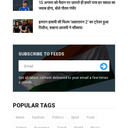
15 अगस्त को मैदान पर उतरते ही हमारे पास हर सवाल का
जवाब होगा, बोले गौतम गंभीर
इमरान हाशमी की फिल्म 'आवारापन 2' का ट्रेलर हुआ
रिलीज, शबाना आजमी ने चौंकाया
SUBSCRIBE TO FEEDS
Get all latest content delivered to your email a few times
a month.
POPULAR TAGS
News
Fashion
Politics
Sport
Food
Videos
Business
Travel
World
Music