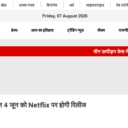
खेल
अजब गजब
बिजनेस
धर्म
लाइफस्टाइल
वेब स्टोर
Friday, 07 August 2026
हेल्थ
आज का इतिहास
ट्रेंडिंग न्यूज़
मौसम
राजनी
यौन उत्पीड़न केस में 
 बहन 4 जून को Netflix पर होगी रिलीज