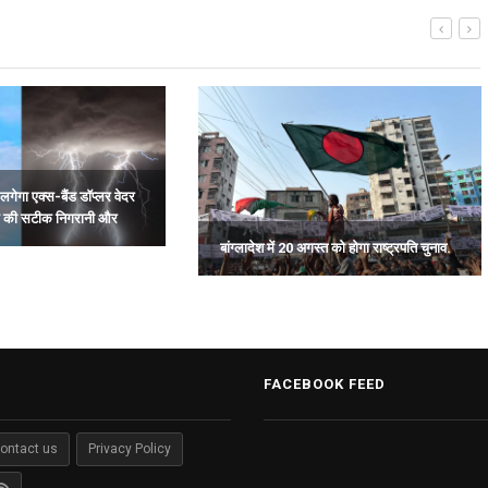
लगेगा एक्स-बैंड डॉप्लर वेदर
म की सटीक निगरानी और
बांग्लादेश में 20 अगस्त को होगा राष्ट्रपति चुनाव.
FACEBOOK FEED
ontact us
Privacy Policy