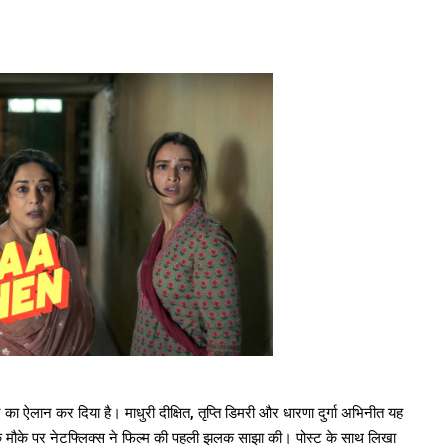
का ऐलान कर दिया है। माधुरी दीक्षित, तृप्ति डिमरी और धारणा दुर्गा अभिनीत यह
न के मौके पर नेटफ्लिक्स ने फिल्म की पहली झलक साझा की। पोस्ट के साथ लिखा