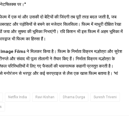
 नेटफ्लिक्स पर।"
ल्म में एक मां और उसकी दो बेटियों की जिंदगी तब पूरी तरह बदल जाती है, जब
राहट और पड़ोसियों से बचने का मजेदार सिलसिला। फिल्म में माधुरी दीक्षित रेखा
यों जया और सुषमा की भूमिका निभाएंगी। रवि किशन भी इस फिल्म में अहम भूमिका में
रद्वाज भी फिल्म का हिस्सा हैं।
e Films ने मिलकर किया है। फिल्म के निर्माता विक्रम मल्होत्रा और सुरेश
नप्ले और संवाद भी पूजा तोलानी ने तैयार किए हैं। निर्माता विक्रम मल्होत्रा के
 परिस्थितियों में लिए गए फैसलों की भावनात्मक कहानी प्रस्तुत करती है।
 इसे मनोरंजन से भरपूर और कई सरप्राइज से लैस एक खास फिल्म बताया है। 'मां
Netflix India
Ravi Kishan
Dharna Durga
Suresh Triveni
s