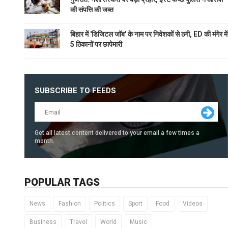
की संपत्ति की जब्त
बिहार में 'डिजिटल जॉब' के नाम पर निवेशकों से ठगी, ED की मंगेर में
5 ठिकानों पर छापेमारी
SUBSCRIBE TO FEEDS
Get all latest content delivered to your email a few times a
month.
POPULAR TAGS
News
Fashion
Politics
Sport
Food
Videos
Business
Travel
World
Music