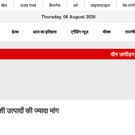
खेल
अजब गजब
बिजनेस
धर्म
लाइफस्टाइल
वेब स्टोर
Thursday, 06 August 2026
हेल्थ
आज का इतिहास
ट्रेंडिंग न्यूज़
मौसम
राजनी
यौन उत्पीड़न केस
 उत्पादों की ज्यादा मांग