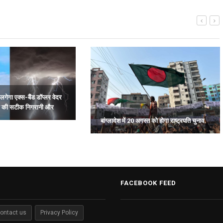
लगेगा एक्स-बैंड डॉप्लर वेदर
म की सटीक निगरानी और
बांग्लादेश में 20 अगस्त को होगा राष्ट्रपति चुनाव.
FACEBOOK FEED
ontact us
Privacy Policy