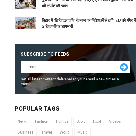
की संपत्ति की जब्त
बिहार में 'डिजिटल जॉब' के नाम पर निवेशकों से ठगी, ED की मंगेर में
5 ठिकानों पर छापेमारी
SUBSCRIBE TO FEEDS
Get all latest content delivered to your email a few times a
month.
POPULAR TAGS
News
Fashion
Politics
Sport
Food
Videos
Business
Travel
World
Music