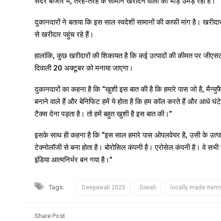
सदर बाजार में, तरह-तरह के सामान खरीदने वालों की भीड़ उमड़ रही है।
दुकानदारों ने बताया कि इस साल स्वदेशी सामानों की काफी मांग है। खरीदार भा
से खरीदार पहुंच रहे हैं।
हालांकि, कुछ खरीदारों की शिकायत है कि कई उत्पादों की कीमत पर जीएसटी 
दिवाली 20 अक्टूबर को मनाया जाएगा।
दुकानदारों का कहना है कि “खुशी इस बात की है कि हमारे पास जो है, मैन्युफै
बनाने वाले हैं और बेनिफिट हमें ये होता है कि हम कॉल करते हैं और आधे घंटे म
टैक्स देना पड़ता है। तो हमें बहुत खुशी है इस बात की।”
इसके साथ ही कहना है कि “इस साल हमारे पास ओपलवेयर है, उसी के उत्पाद
टेक्नोलॉजी से बना होता है। बोरोसिल कंपनी है। एरोसेल कंपनी है। वे सभी 
इंडिया आत्मनिर्भर बन गया है।”
Tags:
Deepawali 2025
Diwali
locally made item
Share Post