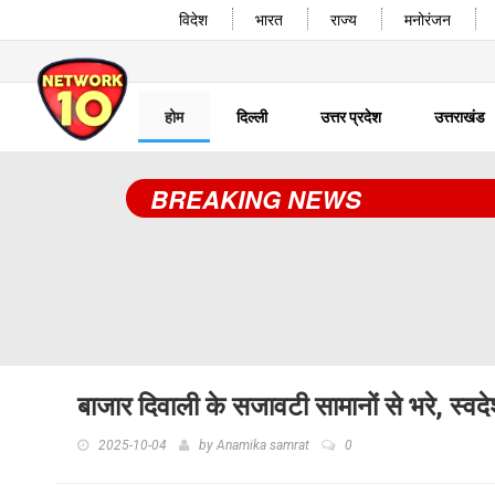
विदेश
भारत
राज्य
मनोरंजन
होम
दिल्ली
उत्तर प्रदेश
उत्तराखंड
BREAKING NEWS
बाजार दिवाली के सजावटी सामानों से भरे, स्वदेशी
2025-10-04
by
Anamika samrat
0