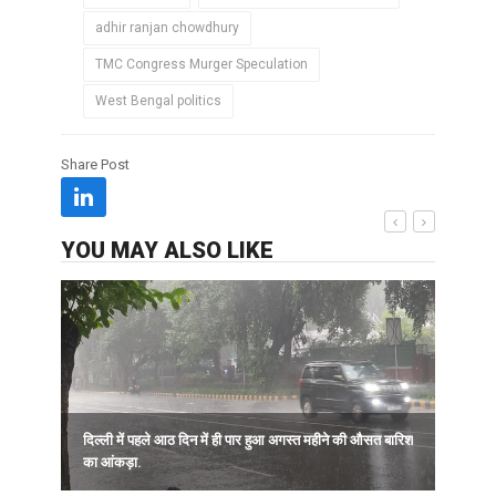
adhir ranjan chowdhury
TMC Congress Murger Speculation
West Bengal politics
Share Post
YOU MAY ALSO LIKE
र
दिल्ली में पहले आठ दिन में ही पार हुआ अगस्त महीने की औसत बारिश
का आंकड़ा.
A