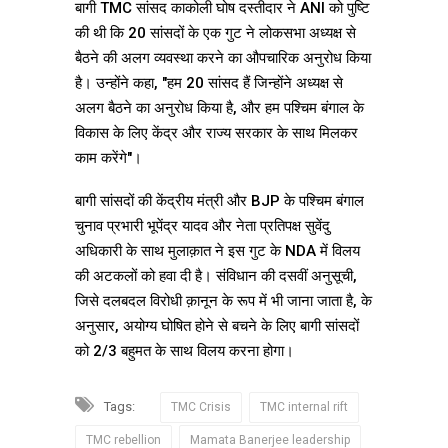
बागी TMC सांसद काकोली घोष दस्तीदार ने ANI को पुष्टि
की थी कि 20 सांसदों के एक गुट ने लोकसभा अध्यक्ष से
बैठने की अलग व्यवस्था करने का औपचारिक अनुरोध किया
है। उन्होंने कहा, "हम 20 सांसद हैं जिन्होंने अध्यक्ष से
अलग बैठने का अनुरोध किया है, और हम पश्चिम बंगाल के
विकास के लिए केंद्र और राज्य सरकार के साथ मिलकर
काम करेंगे"।
बागी सांसदों की केंद्रीय मंत्री और BJP के पश्चिम बंगाल
चुनाव प्रभारी भूपेंद्र यादव और नेता प्रतिपक्ष सुवेंदु
अधिकारी के साथ मुलाक़ात ने इस गुट के NDA में विलय
की अटकलों को हवा दी है। संविधान की दसवीं अनुसूची,
जिसे दलबदल विरोधी क़ानून के रूप में भी जाना जाता है, के
अनुसार, अयोग्य घोषित होने से बचने के लिए बागी सांसदों
को 2/3 बहुमत के साथ विलय करना होगा।
Tags:
TMC Crisis
TMC internal rift
TMC rebellion
Mamata Banerjee leadership