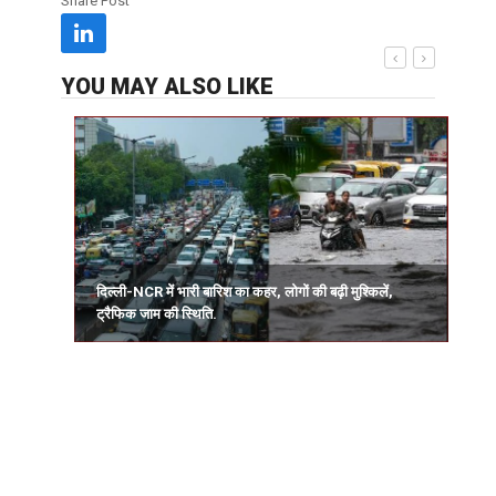
Share Post
YOU MAY ALSO LIKE
दिल्ली-NCR में भारी बारिश का कहर, लोगों की बढ़ी मुश्किलें,
ह
ट्रैफिक जाम की स्थिति.