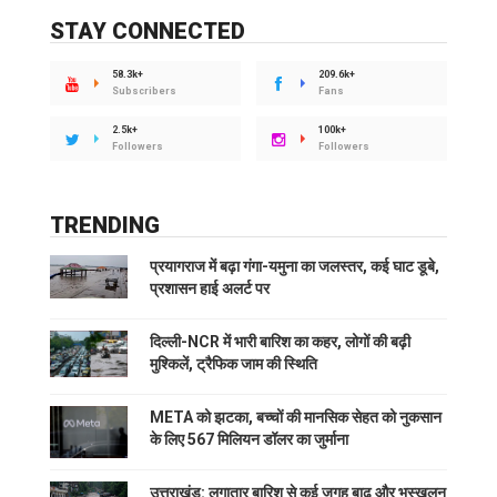
STAY CONNECTED
58.3k+
209.6k+
Subscribers
Fans
2.5k+
100k+
Followers
Followers
TRENDING
प्रयागराज में बढ़ा गंगा-यमुना का जलस्तर, कई घाट डूबे,
प्रशासन हाई अलर्ट पर
दिल्ली-NCR में भारी बारिश का कहर, लोगों की बढ़ी
मुश्किलें, ट्रैफिक जाम की स्थिति
META को झटका, बच्चों की मानसिक सेहत को नुकसान
के लिए 567 मिलियन डॉलर का जुर्माना
उत्तराखंड: लगातार बारिश से कई जगह बाढ़ और भूस्खलन