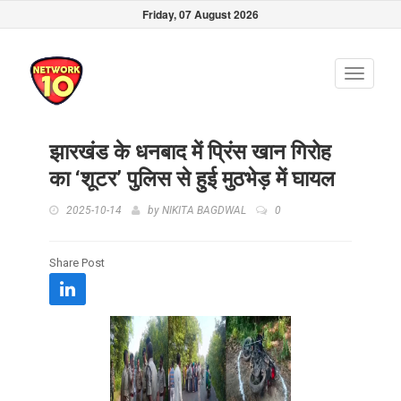
Friday, 07 August 2026
Toggle
navigati
झारखंड के धनबाद में प्रिंस खान गिरोह
का ‘शूटर’ पुलिस से हुई मुठभेड़ में घायल
2025-10-14
by
NIKITA BAGDWAL
0
Share Post