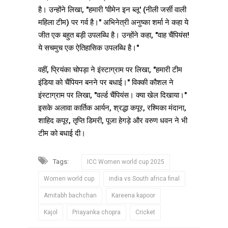
है। उन्होंने लिखा, "हमारी 'वीमेन इन ब्लू' (नीली जर्सी वाली
महिला टीम) पर गर्व है।" अभिनेत्री अनुष्का शर्मा ने कहा ये
जीत एक बहुत बड़ी उपलब्धि है। उन्होंने कहा, "वाह चैंपियंस!
ये सचमुच एक ऐतिहासिक उपलब्धि है।"
वहीं, प्रियंका चोपड़ा ने इंस्टाग्राम पर लिखा, "हमारी टीम
इंडिया को चैंपियन बनने पर बधाई।" विक्की कौशल ने
इंस्टाग्राम पर लिखा, "वर्ल्ड चैंपियंस। क्या खेल दिखाया।"
इसके अलावा कार्तिक आर्यन, श्रद्धा कपूर, रश्मिका मंदाना,
शाहिद कपूर, तृप्ति डिमरी, पूजा हेगड़े और वरुण धवन ने भी
टीम को बधाई दी।
Tags:
ICC Women world cup 2025
Women world cup
india vs South africa final
Amitabh bachchan
Kareena kapoor
Kajol
Priayanka chopra
Cricket