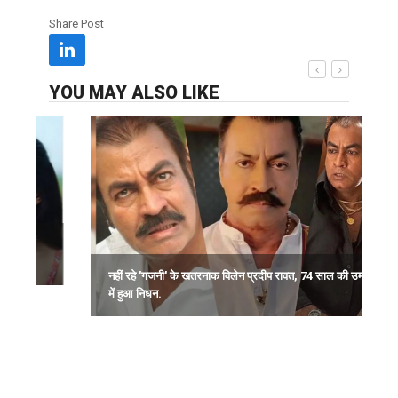
Share Post
YOU MAY ALSO LIKE
अ
प
नहीं रहे 'गजनी' के खतरनाक विलेन प्रदीप रावत, 74 साल की उम्र
में हुआ निधन.