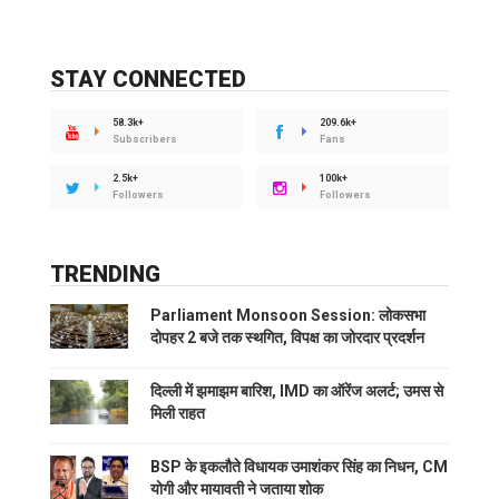
STAY CONNECTED
58.3k+
209.6k+
Subscribers
Fans
2.5k+
100k+
Followers
Followers
TRENDING
Parliament Monsoon Session: लोकसभा
दोपहर 2 बजे तक स्थगित, विपक्ष का जोरदार प्रदर्शन
दिल्ली में झमाझम बारिश, IMD का ऑरेंज अलर्ट; उमस से
मिली राहत
BSP के इकलौते विधायक उमाशंकर सिंह का निधन, CM
योगी और मायावती ने जताया शोक