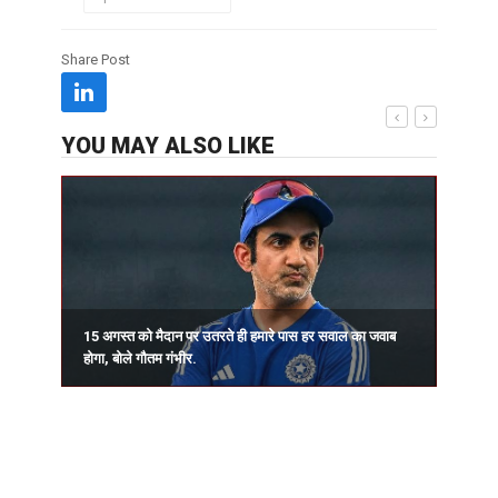
Share Post
YOU MAY ALSO LIKE
15 अगस्त को मैदान पर उतरते ही हमारे पास हर सवाल का जवाब
प
होगा, बोले गौतम गंभीर.
र