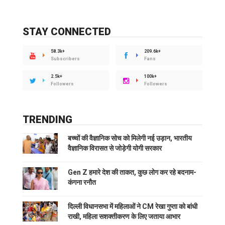
STAY CONNECTED
58.3k+
209.6k+
Subscribers
Fans
2.5k+
100k+
Followers
Followers
TRENDING
बच्चों की वैज्ञानिक सोच को मिलेगी नई उड़ान, भारतीय
वैज्ञानिक विरासत से जोड़ेगी योगी सरकार
Gen Z हमारे देश की ताकत, कुछ लोग कर रहे बदनाम-
कंगना रनौत
दिल्ली विधानसभा में महिलाओं ने CM रेखा गुप्ता को बांधी
राखी, महिला सशक्तीकरण के लिए जताया आभार