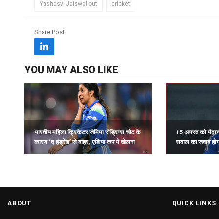
Yashasvi Jaiswal out
cricket
Share Post
YOU MAY ALSO LIKE
15 अगस्त को मैदान
भारतीय महिला क्रिकेटर जेमिमा रोड्रिग्स चोट के
सवाल का जवाब होगा
कारण ‘द हंड्रेड’ से बाहर, एशिया कप में खेलना
संदिग्ध.
ABOUT
QUICK LINKS