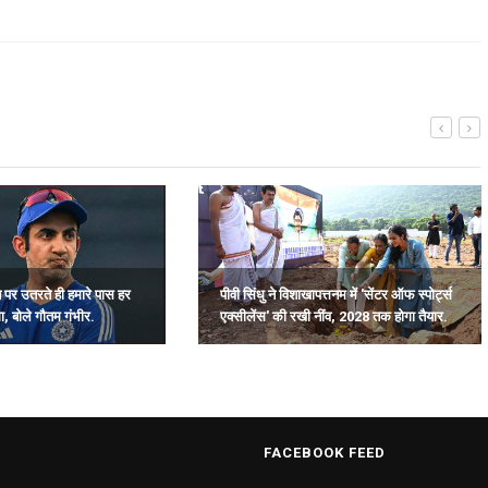
 पर उतरते ही हमारे पास हर
पीवी सिंधु ने विशाखापत्तनम में 'सेंटर ऑफ स्पोर्ट्स
, बोले गौतम गंभीर.
एक्सीलेंस' की रखी नींव, 2028 तक होगा तैयार.
FACEBOOK FEED