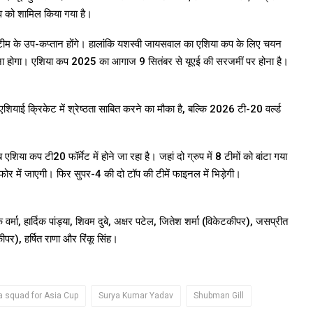
दव को शामिल किया गया है।
टीम के उप-कप्तान होंगे। हालांकि यशस्वी जायसवाल का एशिया कप के लिए चयन
रना होगा। एशिया कप 2025 का आगाज 9 सितंबर से यूएई की सरजमीं पर होना है।
ल एशियाई क्रिकेट में श्रेष्ठता साबित करने का मौका है, बल्कि 2026 टी-20 वर्ल्ड
शिया कप टी20 फॉर्मेट में होने जा रहा है। जहां दो ग्रुप में 8 टीमों को बांटा गया
सुपर फोर में जाएगी। फिर सुपर-4 की दो टॉप की टीमें फाइनल में भिड़ेगी।
्मा, हार्दिक पांड्या, शिवम दुबे, अक्षर पटेल, जितेश शर्मा (विकेटकीपर), जसप्रीत
ीपर), हर्षित राणा और रिंकू सिंह।
a squad for Asia Cup
Surya Kumar Yadav
Shubman Gill