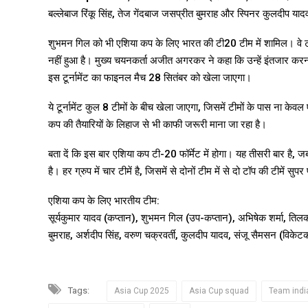
बल्लेबाज रिंकू सिंह, तेज गेंदबाज जसप्रीत बुमराह और स्पिनर कुलदीप या
शुभमन गिल को भी एशिया कप के लिए भारत की टी20 टीम में शामिल। वे 
नहीं हुआ है। मुख्य चयनकर्ता अजीत अगरकर ने कहा कि उन्हें इंतजार क
इस टूर्नामेंट का फाइनल मैच 28 सितंबर को खेला जाएगा।
ये टूर्नामेंट कुल 8 टीमों के बीच खेला जाएगा, जिसमें टीमों के पास ना केव
कप की तैयारियों के लिहाज से भी काफी जरूरी माना जा रहा है।
बता दें कि इस बार एशिया कप टी-20 फॉर्मेट में होगा। यह तीसरी बार है, जब ए
है। हर ग्रुप में चार टीमें है, जिसमें से दोनों टीम में से दो टॉप की टीमें 
एशिया कप के लिए भारतीय टीम:
सूर्यकुमार यादव (कप्तान), शुभमन गिल (उप-कप्तान), अभिषेक शर्मा, तिलक वर
बुमराह, अर्शदीप सिंह, वरुण चक्रवर्ती, कुलदीप यादव, संजू सैमसन (विकेटक
Tags:
Asia Cup 2025
Asia Cup squad
Team indi