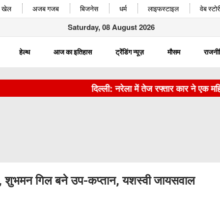
खेल
अजब गजब
बिजनेस
धर्म
लाइफस्टाइल
वेब स्टोर
Saturday, 08 August 2026
हेल्थ
आज का इतिहास
ट्रेंडिंग न्यूज़
मौसम
राजनी
दिल्ली: नरेला में तेज रफ्तार कार ने एक महिल
 शुभमन गिल बने उप-कप्तान, यशस्वी जायसवाल