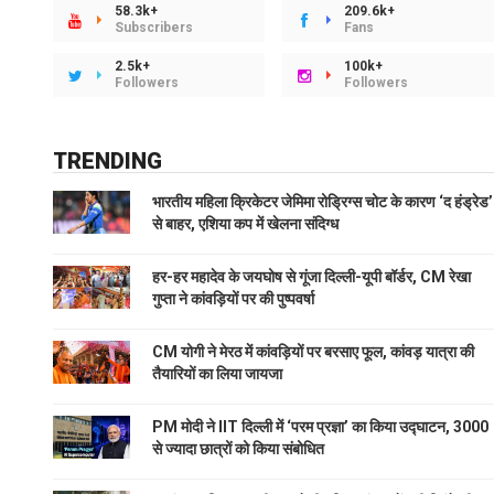
58.3k+
209.6k+
Subscribers
Fans
2.5k+
100k+
Followers
Followers
TRENDING
भारतीय महिला क्रिकेटर जेमिमा रोड्रिग्स चोट के कारण ‘द हंड्रेड’
से बाहर, एशिया कप में खेलना संदिग्ध
हर-हर महादेव के जयघोष से गूंजा दिल्ली-यूपी बॉर्डर, CM रेखा
गुप्ता ने कांवड़ियों पर की पुष्पवर्षा
CM योगी ने मेरठ में कांवड़ियों पर बरसाए फूल, कांवड़ यात्रा की
तैयारियों का लिया जायजा
PM मोदी ने IIT दिल्ली में ‘परम प्रज्ञा’ का किया उद्घाटन, 3000
से ज्यादा छात्रों को किया संबोधित