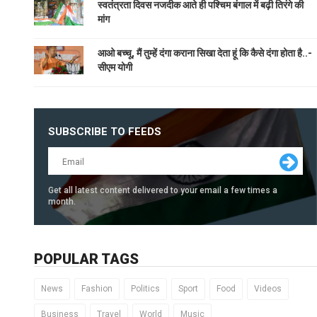
स्वतंत्रता दिवस नजदीक आते ही पश्चिम बंगाल में बढ़ी तिरंगे की
मांग
आओ बच्चू, मैं तुम्हें दंगा कराना सिखा देता हूं कि कैसे दंगा होता है..-
सीएम योगी
SUBSCRIBE TO FEEDS
Get all latest content delivered to your email a few times a
month.
POPULAR TAGS
News
Fashion
Politics
Sport
Food
Videos
Business
Travel
World
Music