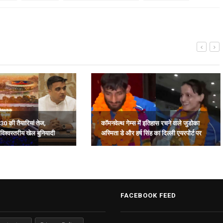
30 की तैयारियां तेज,
कॉमनवेल्थ गेम्स में इतिहास रचने वाले जुडोका
विश्वस्तरीय खेल बुनियादी
अस्मिता डे और हर्ष सिंह का दिल्ली एयरपोर्ट पर
भव्य स्वागत.
FACEBOOK FEED