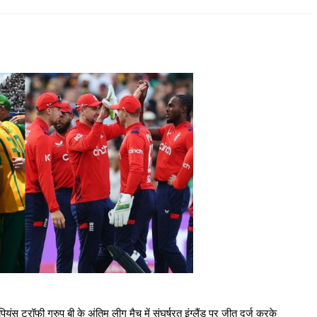
ंस ट्रॉफी ग्रुप बी के अंतिम लीग मैच में संघर्षरत इंग्लैंड पर जीत दर्ज करके