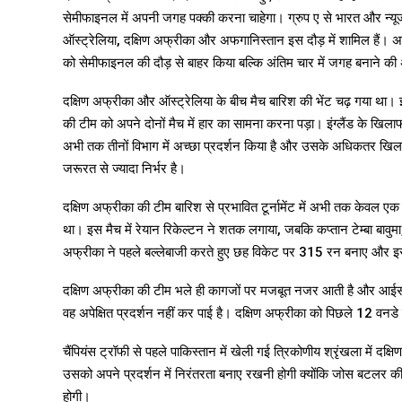
सेमीफाइनल में अपनी जगह पक्की करना चाहेगा। ग्रुप ए से भारत और न्यूजी
ऑस्ट्रेलिया, दक्षिण अफ्रीका और अफगानिस्तान इस दौड़ में शामिल हैं। अफ
को सेमीफाइनल की दौड़ से बाहर किया बल्कि अंतिम चार में जगह बनाने की
दक्षिण अफ्रीका और ऑस्ट्रेलिया के बीच मैच बारिश की भेंट चढ़ गया था। इ
की टीम को अपने दोनों मैच में हार का सामना करना पड़ा। इंग्लैंड के खिला
अभी तक तीनों विभाग में अच्छा प्रदर्शन किया है और उसके अधिकतर खिलाड़ी अ
जरूरत से ज्यादा निर्भर है।
दक्षिण अफ्रीका की टीम बारिश से प्रभावित टूर्नामेंट में अभी तक केवल ए
था। इस मैच में रेयान रिकेल्टन ने शतक लगाया, जबकि कप्तान टेम्बा बावुम
अफ्रीका ने पहले बल्लेबाजी करते हुए छह विकेट पर 315 रन बनाए औ
दक्षिण अफ्रीका की टीम भले ही कागजों पर मजबूत नजर आती है और आईसीसी
वह अपेक्षित प्रदर्शन नहीं कर पाई है। दक्षिण अफ्रीका को पिछले 12 वनडे 
चैंपियंस ट्रॉफी से पहले पाकिस्तान में खेली गई त्रिकोणीय श्रृंखला में दक्
उसको अपने प्रदर्शन में निरंतरता बनाए रखनी होगी क्योंकि जोस बटलर क
होगी।