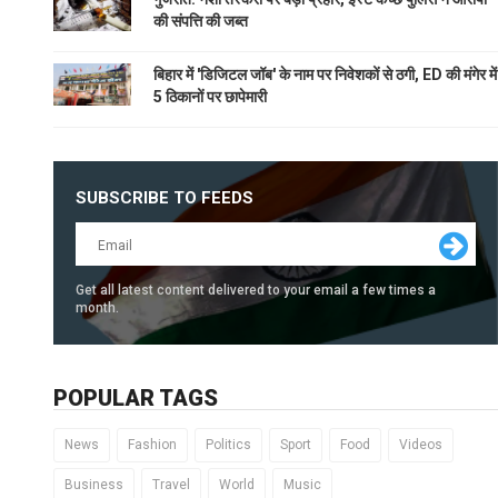
की संपत्ति की जब्त
बिहार में 'डिजिटल जॉब' के नाम पर निवेशकों से ठगी, ED की मंगेर में
5 ठिकानों पर छापेमारी
SUBSCRIBE TO FEEDS
Get all latest content delivered to your email a few times a
month.
POPULAR TAGS
News
Fashion
Politics
Sport
Food
Videos
Business
Travel
World
Music