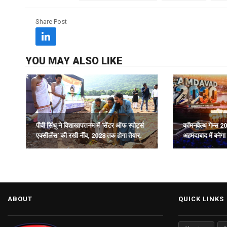
Share Post
YOU MAY ALSO LIKE
पीवी सिंधु ने विशाखापत्तनम में 'सेंटर ऑफ स्पोर्ट्स
कॉमनवेल्थ गेम्स 20
एक्सीलेंस' की रखी नींव, 2028 तक होगा तैयार.
अहमदाबाद में बनेगा 
ढांचा: हर्ष संघवी.
ABOUT
QUICK LINKS