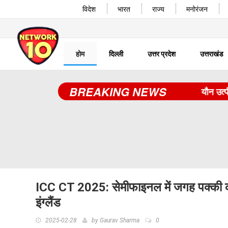
विदेश
भारत
राज्य
मनोरंजन
होम
दिल्ली
उत्तर प्रदेश
उत्तराखंड
BREAKING NEWS
यौन उत्पीड़न क
ICC CT 2025: सेमीफाइनल में जगह पक्की करन
इंग्लैंड
2025-02-28
by
Gaurav Sharma
0