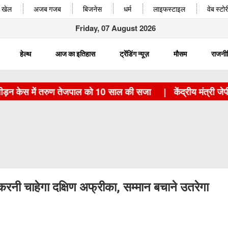
खेल
अजब गजब
बिजनेस
धर्म
लाइफस्टाइल
वेब स्टोर
Friday, 07 August 2026
हेल्थ
आज का इतिहास
ट्रेंडिंग न्यूज़
मौसम
राजनी
ेस में तरुण तेजपाल को 10 साल की सजा
|
केंद्रीय मंत्री जेपी नड्
ी चाहेगा दक्षिण अफ्रीका, सम्मान बचाने उतरेगा