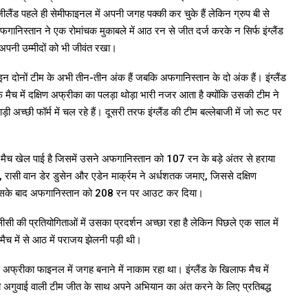
लैंड पहले ही सेमीफाइनल में अपनी जगह पक्की कर चुके हैं लेकिन ग्रुप बी से
गानिस्तान ने एक रोमांचक मुकाबले में आठ रन से जीत दर्ज करके न सिर्फ इंग्लैंड
 अपनी उम्मीदों को भी जीवंत रखा।
न दोनों टीम के अभी तीन-तीन अंक हैं जबकि अफगानिस्तान के दो अंक हैं। इंग्लैंड
फ मैच में दक्षिण अफ्रीका का पलड़ा थोड़ा भारी नजर आता है क्योंकि उसकी टीम ने
च्छी फॉर्म में चल रहे हैं। दूसरी तरफ इंग्लैंड की टीम बल्लेबाजी में जो रूट पर
क मैच खेल पाई है जिसमें उसने अफगानिस्तान को 107 रन के बड़े अंतर से हराया
ा, रासी वान डेर डुसेन और एडेन मार्क्रम ने अर्धशतक जमाए, जिससे दक्षिण
र इसके बाद अफगानिस्तान को 208 रन पर आउट कर दिया।
 की प्रतियोगिताओं में उसका प्रदर्शन अच्छा रहा है लेकिन पिछले एक साल में
मैच में से आठ में पराजय झेलनी पड़ी थी।
षिण अफ्रीका फाइनल में जगह बनाने में नाकाम रहा था। इंग्लैंड के खिलाफ मैच में
ी अगुवाई वाली टीम जीत के साथ अपने अभियान का अंत करने के लिए प्रतिबद्ध