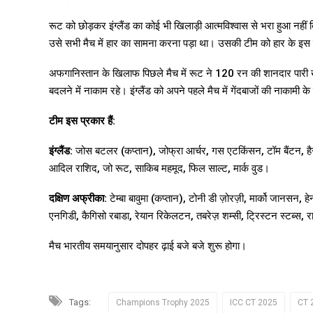
रूट को छोड़कर इंग्लैंड का कोई भी खिलाड़ी आत्मविश्वास से भरा हुआ नहीं 
उसे सभी मैच में हार का सामना करना पड़ा था। उसकी टीम को हार के इस क्
अफगानिस्तान के खिलाफ पिछले मैच में रूट ने 120 रन की शानदार पारी खे
बदलने में नाकाम रहे। इंग्लैंड को अपने पहले मैच में गेंदबाजों की नाकामी
टीम इस प्रकार हैं:
इंग्लैंड:
जोस बटलर (कप्तान), जोफ्रा आर्चर, गस एटकिंसन, टॉम बैंटन, हैर
आदिल राशिद, जो रूट, साकिब महमूद, फिल साल्ट, मार्क वुड।
दक्षिण अफ्रीका:
टेम्बा बावुमा (कप्तान), टोनी डी ज़ोरज़ी, मार्को जानसन, 
एनगिडी, कैगिसो रबाडा, रेयान रिकेलटन, तबरेज़ शम्सी, ट्रिस्टन स्टब्स, रा
मैच भारतीय समयानुसार दोपहर ढ़ाई बजे बजे शुरू होगा।
Tags:
Champions Trophy 2025
ICC CT 2025
CT 