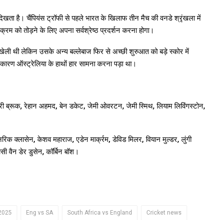
दिखता है। चैंपियंस ट्रॉफी से पहले भारत के खिलाफ तीन मैच की वनडे श्रृंखला में
रम को तोड़ने के लिए अपना सर्वश्रेष्ठ प्रदर्शन करना होगा।
ली थी लेकिन उसके अन्य बल्लेबाज फिर से अच्छी शुरुआत को बड़े स्कोर में
 के कारण ऑस्ट्रेलिया के हाथों हार सामना करना पड़ा था।
ी ब्रूक, रेहान अहमद, बेन डकेट, जेमी ओवरटन, जेमी स्मिथ, लियाम लिविंगस्टोन,
हेनरिक क्लासेन, केशव महाराज, एडेन मार्क्रम, डेविड मिलर, वियान मुल्डर, लुंगी
सी वैन डेर डुसेन, कॉर्बिन बॉश।
2025
Eng vs SA
South Africa vs England
Cricket news