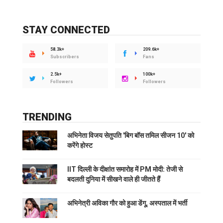
STAY CONNECTED
58.3k+
209.6k+
Subscribers
Fans
2.5k+
100k+
Followers
Followers
TRENDING
अभिनेता विजय सेतुपति 'बिग बॉस तमिल सीजन 10' को
करेंगे होस्ट
IIT दिल्ली के दीक्षांत समारोह में PM मोदी: तेजी से
बदलती दुनिया में सीखने वाले ही जीतते हैं
अभिनेत्री अविका गौर को हुआ डेंगू, अस्पताल में भर्ती