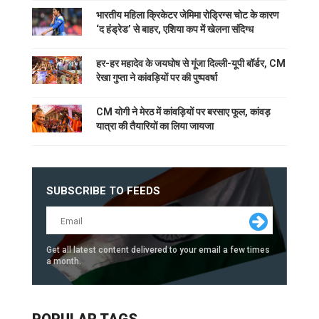
भारतीय महिला क्रिकेटर जेमिमा रोड्रिग्स चोट के कारण
‘द हंड्रेड’ से बाहर, एशिया कप में खेलना संदिग्ध
हर-हर महादेव के जयघोष से गूंजा दिल्ली-यूपी बॉर्डर, CM
रेखा गुप्ता ने कांवड़ियों पर की पुष्पवर्षा
CM योगी ने मेरठ में कांवड़ियों पर बरसाए फूल, कांवड़
यात्रा की तैयारियों का लिया जायजा
SUBSCRIBE TO FEEDS
Get all latest content delivered to your email a few times
a month.
POPULAR TAGS