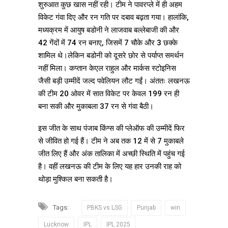
शुरुआत कुछ खास नहीं रही। टीम ने पावरप्ले में ही अहम
विकेट गंवा दिए और रन गति पर दबाव बढ़ता गया। हालांकि,
मध्यक्रम में आयुष बडोनी ने लाजवाब बल्लेबाजी की और
42 गेंदों में 74 रन बनाए, जिसमें 7 चौके और 3 छक्के
शामिल थे।लेकिन बडोनी को दूसरे छोर से पर्याप्त समर्थन
नहीं मिला। कप्तान केएल राहुल और मार्कस स्टोइनिस
जैसी बड़ी उम्मीदें जल्द पवेलियन लौट गईं। अंततः लखनऊ
की टीम 20 ओवर में सात विकेट पर केवल 199 रन ही
बना सकी और मुकाबला 37 रन से गंवा बैठी।
इस जीत के साथ पंजाब किंग्स की प्लेऑफ की उम्मीदें फिर
से जीवित हो गई हैं। टीम ने अब तक 12 में से 7 मुकाबले
जीत लिए हैं और अंक तालिका में अच्छी स्थिति में पहुंच गई
है। वहीं लखनऊ की टीम के लिए यह हार उनकी राह को
थोड़ा मुश्किल बना सकती है।
Tags:
PBKS vs LSG
Punjab
win
Lucknow
IPL
IPL 2025