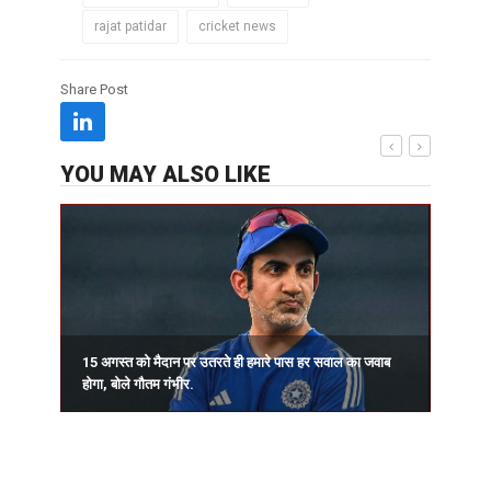
rajat patidar
cricket news
Share Post
YOU MAY ALSO LIKE
15 अगस्त को मैदान पर उतरते ही हमारे पास हर सवाल का जवाब
प
होगा, बोले गौतम गंभीर.
र