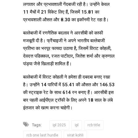
लगातार और प्रभावशाली गेंदबाजी रही है। उन्होंने केवल
11 मैचों में 21 विकेट लिए हैं, जिसमें 15.81 का
प्रभावशाली औसत और 8.30 का इकॉनमी रेट रहा है।
बल्लेबाजी में रणनैतिक बदलाव ने आरसीबी को काफी
मजबूती दी है। फ्रैंचाइजी ने अपने भारतीय बल्लेबाजी
प्रतिभा का भरपूर फायदा उठाया है, जिसमें विराट कोहली,
देवदत्त पडिक्कल, रजत पाटीदार, जितेश शर्मा और क्रुणाल
पांड्या जैसे खिलाड़ी शामिल हैं।
बल्लेबाजी में विराट कोहली ने हमेशा ही दबदबा बनाए रखा
है। उन्होंने 14 पारियों में 55.41 की औसत और 146.53
की स्ट्राइक रेट के साथ 614 रन बनाए हैं। आरसीबी इस
बार पहली आईपीएल ट्रॉफी के लिए अपने 18 साल के लंबे
इंतजार को खत्म करना चाहेगी।
Tags:
ipl 2025
ipl
rcb title
rcb one last hurdle
virat kohli