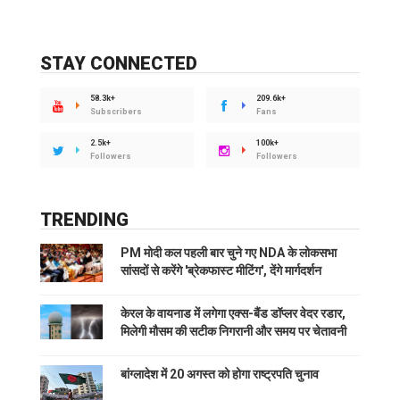
STAY CONNECTED
58.3k+
209.6k+
Subscribers
Fans
2.5k+
100k+
Followers
Followers
TRENDING
PM मोदी कल पहली बार चुने गए NDA के लोकसभा
सांसदों से करेंगे 'ब्रेकफास्ट मीटिंग', देंगे मार्गदर्शन
केरल के वायनाड में लगेगा एक्स-बैंड डॉप्लर वेदर रडार,
मिलेगी मौसम की सटीक निगरानी और समय पर चेतावनी
बांग्लादेश में 20 अगस्त को होगा राष्ट्रपति चुनाव