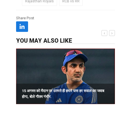
Rajasthan Royals
RCB vs RR
Share Post
YOU MAY ALSO LIKE
15 अगस्त को मैदान पर उतरते ही हमारे पास हर सवाल का जवाब
प
होगा, बोले गौतम गंभीर.
र