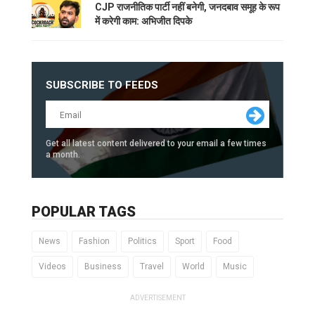
CJP राजनीतिक पार्टी नहीं बनेगी, जनदबाव समूह के रूप
में करेगी काम: अभिजीत दिपके
SUBSCRIBE TO FEEDS
Get all latest content delivered to your email a few times
a month.
POPULAR TAGS
News
Fashion
Politics
Sport
Food
Videos
Business
Travel
World
Music
ADVERTISEMENT