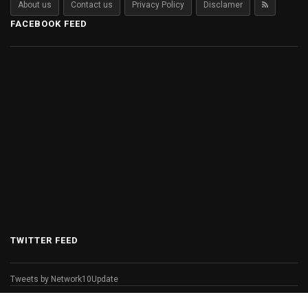
About us
Contact us
Privacy Policy
Disclamer
FACEBOOK FEED
TWITTER FEED
Tweets by Network10Update
© Copyright 2026 Network 10