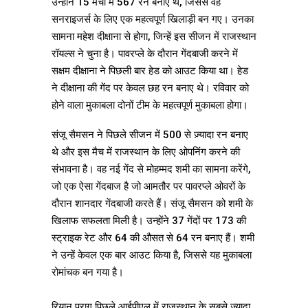
उन्होंने 15 मैचों में 567 रन बनाए थे, जिससे वह
सनराइजर्स के लिए एक महत्वपूर्ण खिलाड़ी बन गए। उनका
सामना महेश दीक्षाना से होगा, जिन्हें इस सीजन में राजस्थान
रॉयल्स ने चुना है। पावरप्ले के दौरान गेंदबाजी करने में
सक्षम दीक्षाना ने पिछली बार हेड को आउट किया था। हेड
ने दीक्षाना की गेंद पर केवल छह रन बनाए थे। रविवार को
होने वाला मुकाबला दोनों टीम के महत्वपूर्ण मुकाबला होगा।
संजू सैमसन ने पिछले सीजन में 500 से ज़्यादा रन बनाए
थे और इस मैच में राजस्थान के लिए ओपनिंग करने की
संभावना है। वह नई गेंद से मोहम्मद शमी का सामना करेंगे,
जो एक ऐसा गेंदबाज है जो आमतौर पर पावरप्ले ओवरों के
दौरान शानदार गेंदबाजी करते हैं। संजू सैमसन को शमी के
खिलाफ सफलता मिली है। उन्होंने 37 गेंदों पर 173 की
स्ट्राइक रेट और 64 की औसत से 64 रन बनाए हैं। शमी
ने उन्हें केवल एक बार आउट किया है, जिससे यह मुकाबला
रोमांचक बन गया है।
रियान पराग पिछले आईपीएल में राजस्थान के सबसे ज्यादा