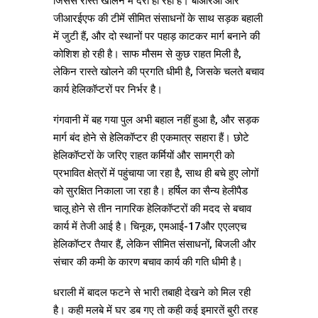
जिससे रास्ते खोलने में देरी हो रही है। बीआरओ और
जीआरईएफ की टीमें सीमित संसाधनों के साथ सड़क बहाली
में जुटी हैं, और दो स्थानों पर पहाड़ काटकर मार्ग बनाने की
कोशिश हो रही है। साफ मौसम से कुछ राहत मिली है,
लेकिन रास्ते खोलने की प्रगति धीमी है, जिसके चलते बचाव
कार्य हेलिकॉप्टरों पर निर्भर है।
गंगवानी में बह गया पुल अभी बहाल नहीं हुआ है, और सड़क
मार्ग बंद होने से हेलिकॉप्टर ही एकमात्र सहारा हैं। छोटे
हेलिकॉप्टरों के जरिए राहत कर्मियों और सामग्री को
प्रभावित क्षेत्रों में पहुंचाया जा रहा है, साथ ही बचे हुए लोगों
को सुरक्षित निकाला जा रहा है। हर्षिल का सैन्य हेलीपैड
चालू होने से तीन नागरिक हेलिकॉप्टरों की मदद से बचाव
कार्य में तेजी आई है। चिनूक, एमआई-17और एएलएच
हेलिकॉप्टर तैयार हैं, लेकिन सीमित संसाधनों, बिजली और
संचार की कमी के कारण बचाव कार्य की गति धीमी है।
धराली में बादल फटने से भारी तबाही देखने को मिल रही
है। कही मलबे में घर डब गए तो कही कई इमारतें बुरी तरह