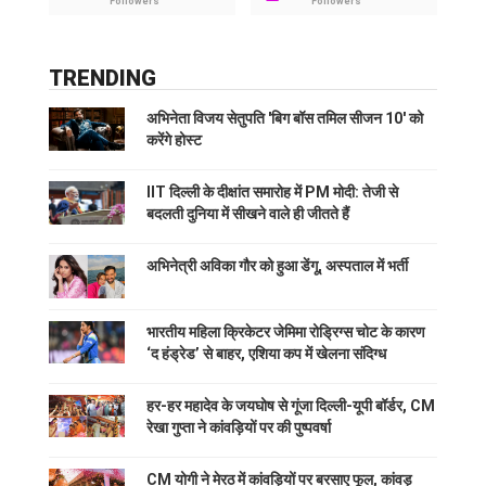
Followers
Followers
TRENDING
अभिनेता विजय सेतुपति 'बिग बॉस तमिल सीजन 10' को
करेंगे होस्ट
IIT दिल्ली के दीक्षांत समारोह में PM मोदी: तेजी से
बदलती दुनिया में सीखने वाले ही जीतते हैं
अभिनेत्री अविका गौर को हुआ डेंगू, अस्पताल में भर्ती
भारतीय महिला क्रिकेटर जेमिमा रोड्रिग्स चोट के कारण
‘द हंड्रेड’ से बाहर, एशिया कप में खेलना संदिग्ध
हर-हर महादेव के जयघोष से गूंजा दिल्ली-यूपी बॉर्डर, CM
रेखा गुप्ता ने कांवड़ियों पर की पुष्पवर्षा
CM योगी ने मेरठ में कांवड़ियों पर बरसाए फूल, कांवड़