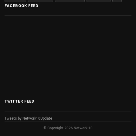
FACEBOOK FEED
TWITTER FEED
Tweets by Network10Update
© Copyright 2026 Network 10