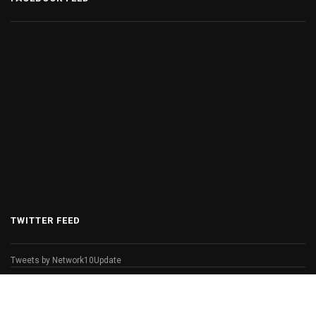
TWITTER FEED
Tweets by Network10Update
© Copyright 2026 Network 10