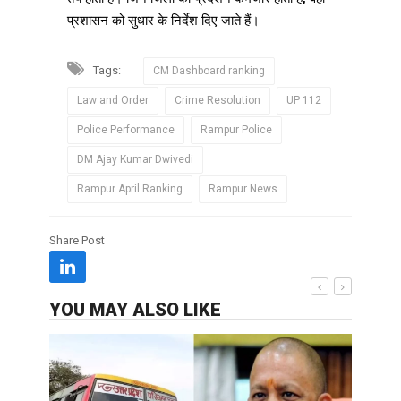
प्रशासन को सुधार के निर्देश दिए जाते हैं।
Tags:
CM Dashboard ranking
Law and Order
Crime Resolution
UP 112
Police Performance
Rampur Police
DM Ajay Kumar Dwivedi
Rampur April Ranking
Rampur News
Share Post
YOU MAY ALSO LIKE