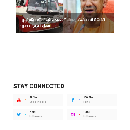
बुजुर्ग महिलाओं को यूपी सरकार की सौगात, रोडवेज बसों में मिलेगी
र
मुफ्त यात्रा की सुविधा.
STAY CONNECTED
58.3k+
209.6k+
Subscribers
Fans
2.5k+
100k+
Followers
Followers