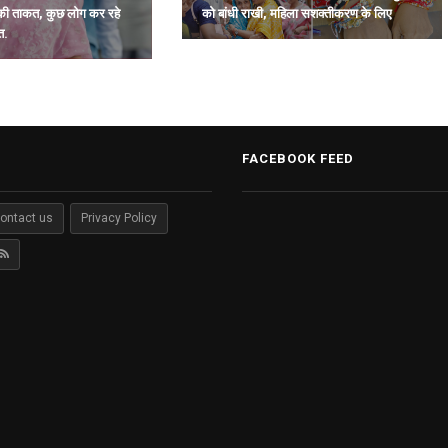
को बांधी राखी, महिला सशक्तीकरण के लिए
की ताकत, कुछ लोग कर रहे
जताया आभार.
त.
FACEBOOK FEED
ontact us
Privacy Policy