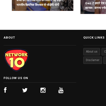
बच्चों की वैज्ञानिक सोच को मिलेगी नई उड़ान,
Gen Z हमारे देश 
भारतीय वैज्ञानिक विरासत से जोड़ेगी योगी
बदनाम- कंगना रनौ
सरकार.
ABOUT
QUICK LINKS
About us
C
Disclamer
FOLLOW US ON