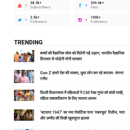
58.3k+
209.6k+
Subscribers
Fans
2.5k+
100k+
Followers
Followers
TRENDING
बच्चों की वैज्ञानिक सोच को मिलेगी नई उड़ान, भारतीय वैज्ञानिक
विरासत से जोड़ेगी योगी सरकार
Gen Z हमारे देश की ताकत, कुछ लोग कर रहे बदनाम- कंगना
रनौत
दिल्ली विधानसभा में महिलाओं ने CM रेखा गुप्ता को बांधी राखी,
महिला सशक्तीकरण के लिए जताया आभार
‘बटवारा 1947’ का नया रोमांटिक गाना ‘तबस्सुम’ रिलीज, प्यार
और उम्मीद की दिखी खूबसूरत झलक