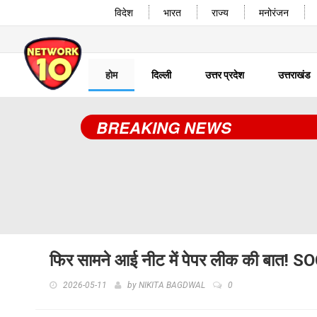
विदेश
भारत
राज्य
मनोरंजन
होम
दिल्ली
उत्तर प्रदेश
उत्तराखंड
BREAKING NEWS
फिर सामने आई नीट में पेपर लीक की बात! SOG
2026-05-11
by
NIKITA BAGDWAL
0