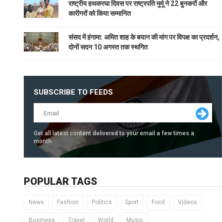
राष्ट्रीय हथकरघा दिवस पर राष्ट्रपति मुर्मू ने 22 बुनकरों और
कारीगरों को किया सम्मानित
संसद में हंगामा: अमित शाह के बयान की मांग पर विपक्ष का प्रदर्शन,
दोनों सदन 10 अगस्त तक स्थगित
SUBSCRIBE TO FEEDS
Get all latest content delivered to your email a few times a
month.
POPULAR TAGS
News
Fashion
Politics
Sport
Food
Videos
Business
Travel
World
Music