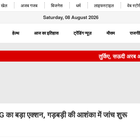
खेल
अजब गजब
बिजनेस
धर्म
लाइफस्टाइल
वेब स्टोर
Saturday, 08 August 2026
हेल्थ
आज का इतिहास
ट्रेंडिंग न्यूज़
मौसम
राजनी
तुर्किए, सऊदी अरब और पाक
 का बड़ा एक्शन, गड़बड़ी की आशंका में जांच शुरू