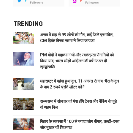
Followers
Followers
TRENDING
असम में बाढ़ से 99 लोगों की मौत, कई जिले प्रभावित,
CM हिमंत बिस्वा सरमा ने लिया जायजा
PM मोदी ने महात्मा गांधी और स्वतंत्रता सेनानियों को
किया याद, भारत छोड़ो आंदोलन की वर्षगांठ पर दी
श्रद्धांजलि
महाराष्ट्र में महंगा हुआ दूध, 11 अगस्त से गाय-भैंस के दूध
के दाम 2 रुपये प्रति लीटर बढ़ेंगे
राज्यसभा में सोमवार को पेश होंगे टैक्स और बैंकिंग से जुड़े
दो अहम बिल
बिहार के सहरसा में 100 से ज्यादा लोग बीमार, उल्टी-दस्त
और बुखार की शिकायत