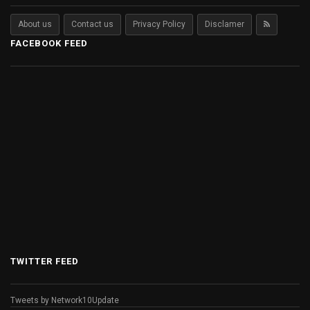
About us
Contact us
Privacy Policy
Disclamer
FACEBOOK FEED
TWITTER FEED
Tweets by Network10Update