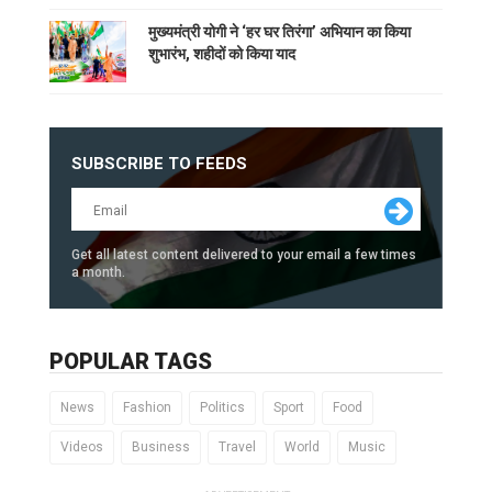
मुख्यमंत्री योगी ने ‘हर घर तिरंगा’ अभियान का किया
शुभारंभ, शहीदों को किया याद
SUBSCRIBE TO FEEDS
Get all latest content delivered to your email a few times
a month.
POPULAR TAGS
News
Fashion
Politics
Sport
Food
Videos
Business
Travel
World
Music