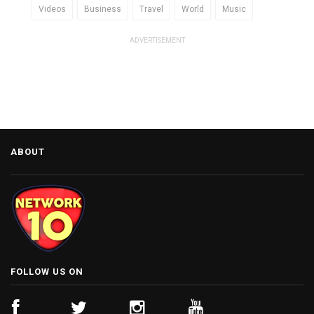
Videos
Business
Travel
World
Music
ADVERTISEMENT
ABOUT
FOLLOW US ON