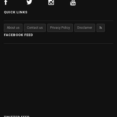
QUICK LINKS
About us
Contact us
Privacy Policy
Disclamer
FACEBOOK FEED