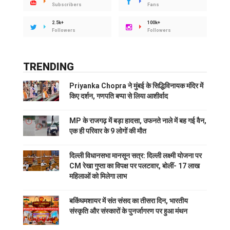
Subscribers
Fans
2.5k+
100k+
Followers
Followers
TRENDING
Priyanka Chopra ने मुंबई के सिद्धिविनायक मंदिर में
किए दर्शन, गणपति बप्पा से लिया आशीर्वाद
MP के राजगढ़ में बड़ा हादसा, उफनते नाले में बह गई वैन,
एक ही परिवार के 9 लोगों की मौत
दिल्ली विधानसभा मानसून सत्र: दिल्ली लक्ष्मी योजना पर
CM रेखा गुप्ता का विपक्ष पर पलटवार, बोलीं- 17 लाख
महिलाओं को मिलेगा लाभ
बकिंघमशायर में संत संसद का तीसरा दिन, भारतीय
संस्कृति और संस्कारों के पुनर्जागरण पर हुआ मंथन