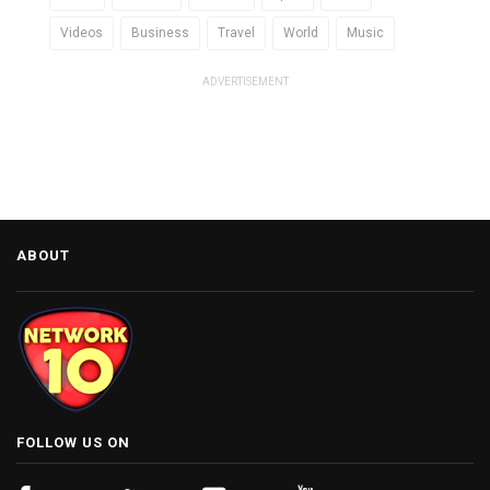
Videos
Business
Travel
World
Music
ADVERTISEMENT
ABOUT
FOLLOW US ON