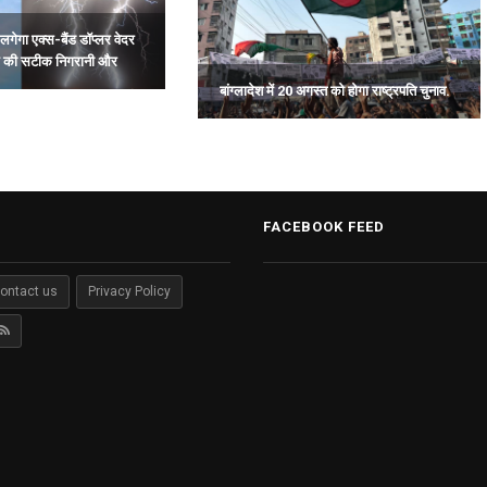
लगेगा एक्स-बैंड डॉप्लर वेदर
म की सटीक निगरानी और
बांग्लादेश में 20 अगस्त को होगा राष्ट्रपति चुनाव.
FACEBOOK FEED
ontact us
Privacy Policy