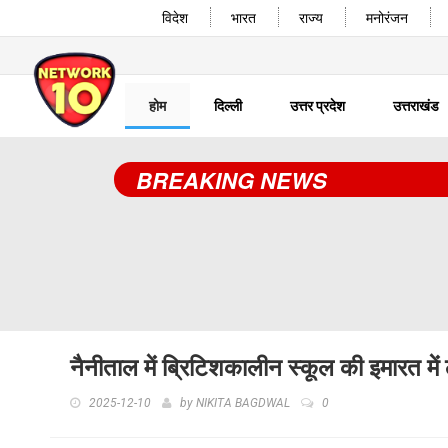
विदेश
भारत
राज्य
मनोरंजन
होम
दिल्ली
उत्तर प्रदेश
उत्तराखंड
BREAKING NEWS
नैनीताल में ब्रिटिशकालीन स्कूल की इमारत म
2025-12-10
by
NIKITA BAGDWAL
0