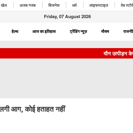
खेल
अजब गजब
बिजनेस
धर्म
लाइफस्टाइल
वेब स्टोर
Friday, 07 August 2026
हेल्थ
आज का इतिहास
ट्रेंडिंग न्यूज़
मौसम
राजनी
यौन उत्पीड़न केस मे
ें लगी आग, कोई हताहत नहीं