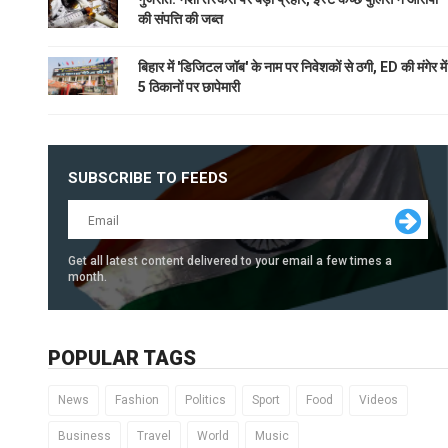
की संपत्ति की जब्त
बिहार में 'डिजिटल जॉब' के नाम पर निवेशकों से ठगी, ED की मंगेर में
5 ठिकानों पर छापेमारी
SUBSCRIBE TO FEEDS
Get all latest content delivered to your email a few times a
month.
POPULAR TAGS
News
Fashion
Politics
Sport
Food
Videos
Business
Travel
World
Music