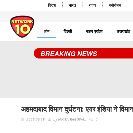
विदेश
भारत
राज्य
मनोरंजन
होम
दिल्ली
उत्तर प्रदेश
उत्तराखंड
BREAKING NEWS
अहमदाबाद विमान दुर्घटना: एयर इंडिया ने विमान 
2025-06-13
by
NIKITA BAGDWAL
0