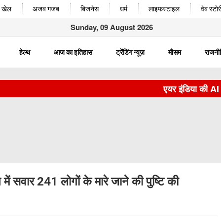
खेल
अजब गजब
बिजनेस
धर्म
लाइफस्टाइल
वेब स्टोर
Sunday, 09 August 2026
हेल्थ
आज का इतिहास
ट्रेंडिंग न्यूज़
मौसम
राजनी
एयर इंडिया की AI 2379
में सवार 241 लोगों के मारे जाने की पुष्टि की