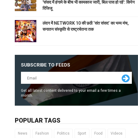
'संसद में हंगामे के बीच भी कामकाज जारी, बिल पास हो रहे': किरेन
रिजिजू
लंदन में NETWORK 10 की छठी ‘संत संसद’ का भव्य मंच,
सनातन संस्कृति से राष्ट्रचेतना तक
SUBSCRIBE TO FEEDS
Get all latest content delivered to your email a few times a
month.
POPULAR TAGS
News
Fashion
Politics
Sport
Food
Videos