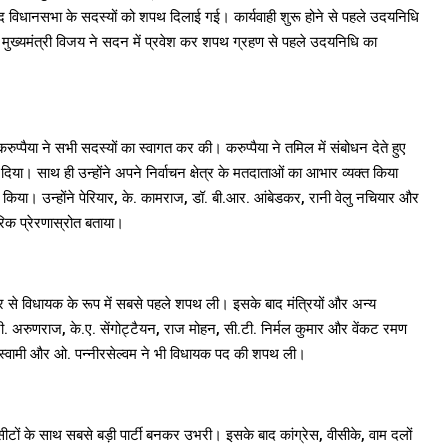
द विधानसभा के सदस्यों को शपथ दिलाई गई। कार्यवाही शुरू होने से पहले उदयनिधि
े। मुख्यमंत्री विजय ने सदन में प्रवेश कर शपथ ग्रहण से पहले उदयनिधि का
प्पैया ने सभी सदस्यों का स्वागत कर की। करुप्पैया ने तमिल में संबोधन देते हुए
 दिया। साथ ही उन्होंने अपने निर्वाचन क्षेत्र के मतदाताओं का आभार व्यक्त किया
वाद किया। उन्होंने पेरियार, के. कामराज, डॉ. बी.आर. आंबेडकर, रानी वेलु नचियार और
रिक प्रेरणास्रोत बताया।
ेत्र से विधायक के रूप में सबसे पहले शपथ ली। इसके बाद मंत्रियों और अन्य
जी. अरुणराज, के.ए. सेंगोट्टैयन, राज मोहन, सी.टी. निर्मल कुमार और वेंकट रमण
पलानीस्वामी और ओ. पन्नीरसेल्वम ने भी विधायक पद की शपथ ली।
ीटों के साथ सबसे बड़ी पार्टी बनकर उभरी। इसके बाद कांग्रेस, वीसीके, वाम दलों