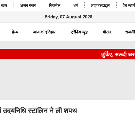
खेल
अजब गजब
बिजनेस
धर्म
लाइफस्टाइल
वेब स्टोर
Friday, 07 August 2026
हेल्थ
आज का इतिहास
ट्रेंडिंग न्यूज़
मौसम
राजनी
तुर्किए, सऊदी अरब और 
 में उदयनिधि स्टालिन ने ली शपथ