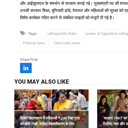
और आईयूएमएल के समर्थन से सरकार बनाई गई। मुख्यमंत्री पद की शपथ लेने
उनकी सरकार शिक्षा, बुनियादी ढांचे, पेयजल और महिलाओं की सुरक्षा को 
विशेष कार्यबल गठित करने से संबंधित फाइलों को मंजूरी दी गई है।
Tags:
Udhayanidhi Stalin
Leader of Opposition Udhay
Political news
Tamil nadu news
Share Post
YOU MAY ALSO LIKE
दिल्ली विधानसभा में महिलाओं ने CM रेखा गुप्ता
‘बटवारा 1947’ का न
को बांधी राखी, महिला सशक्तीकरण के लिए
रिलीज, प्यार और उ