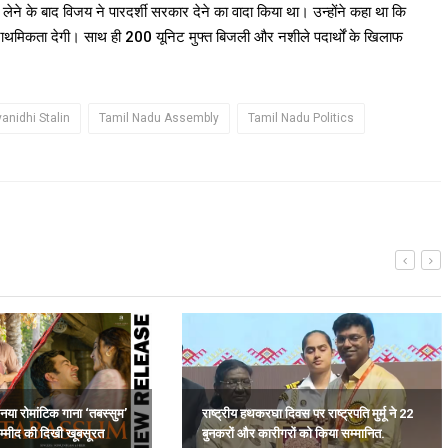
 के बाद विजय ने पारदर्शी सरकार देने का वादा किया था। उन्होंने कहा था कि
प्राथमिकता देगी। साथ ही 200 यूनिट मुफ्त बिजली और नशीले पदार्थों के खिलाफ
anidhi Stalin
Tamil Nadu Assembly
Tamil Nadu Politics
या रोमांटिक गाना ‘तबस्सुम’
राष्ट्रीय हथकरघा दिवस पर राष्ट्रपति मुर्मू ने 22
म्मीद की दिखी खूबसूरत
बुनकरों और कारीगरों को किया सम्मानित.