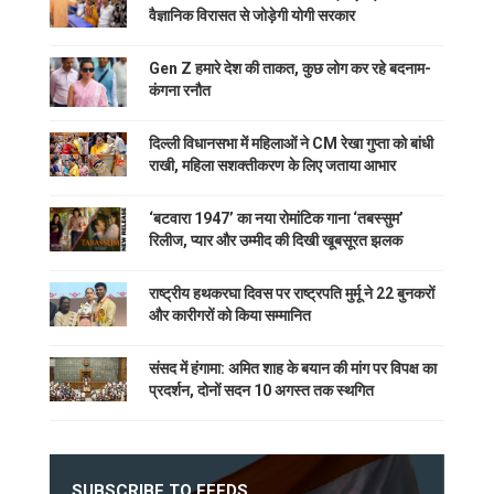
वैज्ञानिक विरासत से जोड़ेगी योगी सरकार
Gen Z हमारे देश की ताकत, कुछ लोग कर रहे बदनाम-
कंगना रनौत
दिल्ली विधानसभा में महिलाओं ने CM रेखा गुप्ता को बांधी
राखी, महिला सशक्तीकरण के लिए जताया आभार
‘बटवारा 1947’ का नया रोमांटिक गाना ‘तबस्सुम’
रिलीज, प्यार और उम्मीद की दिखी खूबसूरत झलक
राष्ट्रीय हथकरघा दिवस पर राष्ट्रपति मुर्मू ने 22 बुनकरों
और कारीगरों को किया सम्मानित
संसद में हंगामा: अमित शाह के बयान की मांग पर विपक्ष का
प्रदर्शन, दोनों सदन 10 अगस्त तक स्थगित
SUBSCRIBE TO FEEDS