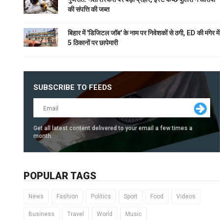
की संपत्ति की जब्त
बिहार में 'डिजिटल जॉब' के नाम पर निवेशकों से ठगी, ED की मंगेर में
5 ठिकानों पर छापेमारी
SUBSCRIBE TO FEEDS
Get all latest content delivered to your email a few times a
month.
POPULAR TAGS
News
Fashion
Politics
Sport
Food
Videos
Business
Travel
World
Music