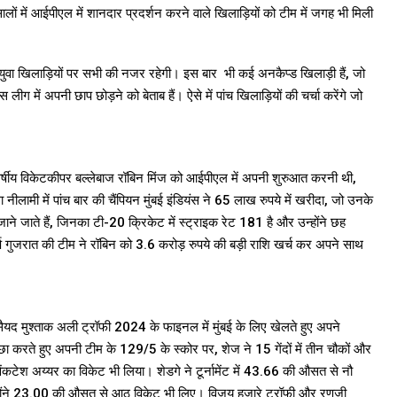
ं में आईपीएल में शानदार प्रदर्शन करने वाले खिलाड़ियों को टीम में जगह भी मिली
ुवा खिलाड़ियों पर सभी की नजर रहेगी। इस बार भी कई अनकैप्ड खिलाड़ी हैं, जो
लीग में अपनी छाप छोड़ने को बेताब हैं। ऐसे में पांच खिलाड़ियों की चर्चा करेंगे जो
वर्षीय विकेटकीपर बल्लेबाज रॉबिन मिंज को आईपीएल में अपनी शुरुआत करनी थी,
नीलामी में पांच बार की चैंपियन मुंबई इंडियंस ने 65 लाख रुपये में खरीदा, जो उनके
जाने जाते हैं, जिनका टी-20 क्रिकेट में स्ट्राइक रेट 181 है और उन्होंने छह
वर्ष गुजरात की टीम ने रॉबिन को 3.6 करोड़ रुपये की बड़ी राशि खर्च कर अपने साथ
ंने सैयद मुश्ताक अली ट्रॉफी 2024 के फाइनल में मुंबई के लिए खेलते हुए अपने
ा करते हुए अपनी टीम के 129/5 के स्कोर पर, शेज ने 15 गेंदों में तीन चौकों और
ंकटेश अय्यर का विकेट भी लिया। शेडगे ने टूर्नामेंट में 43.66 की औसत से नौ
न्होंने 23.00 की औसत से आठ विकेट भी लिए। विजय हजारे ट्रॉफी और रणजी