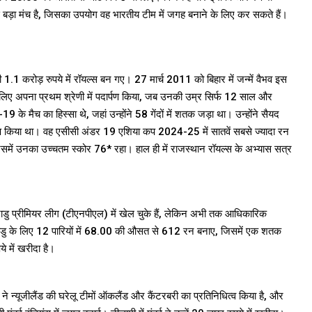
से बड़ा मंच है, जिसका उपयोग वह भारतीय टीम में जगह बनाने के लिए कर सकते हैं।
ी 1.1 करोड़ रुपये में रॉयल्स बन गए। 27 मार्च 2011 को बिहार में जन्में वैभव इस
के लिए अपना प्रथम श्रेणी में पदार्पण किया, जब उनकी उम्र सिर्फ 12 साल और
 के मैच का हिस्सा थे, जहां उन्होंने 58 गेंदों में शतक जड़ा था। उन्होंने सैयद
र्पण किया था। वह एसीसी अंडर 19 एशिया कप 2024-25 में सातवें सबसे ज्यादा रन
ाए, जिसमें उनका उच्चतम स्कोर 76* रहा। हाल ही में राजस्थान रॉयल्स के अभ्यास सत्र
नाडु प्रीमियर लीग (टीएनपीएल) में खेल चुके हैं, लेकिन अभी तक आधिकारिक
िलनाडु के लिए 12 पारियों में 68.00 की औसत से 612 रन बनाए, जिसमें एक शतक
े में खरीदा है।
्स ने न्यूजीलैंड की घरेलू टीमों ऑकलैंड और कैंटरबरी का प्रतिनिधित्व किया है, और