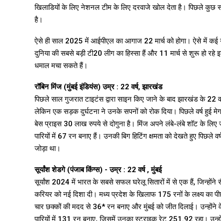
खिलाडियों के लिए नेशनल टीम के लिए दरवाजे खोल देता है। पिछले कुछ सालो
है।
ऐसे ही साल 2025 में आईपीएल का आगाज 22 मार्च को होगा। ऐसे में कई य
दुनिया की सबसे बड़ी टी20 लीग का हिस्सा हैं और 11 मार्च से शुरू हो रहे इस 
धमाल मचा सकते हैं।
रॉबिन मिंज (मुंबई इंडियंस) उम्र : 22 वर्ष, झारखंड
पिछले साल गुजरात टाइटंस द्वारा साइन किए जाने के बाद झारखंड के 22 
लेकिन एक सड़क दुर्घटना ने उनके सपनों को रोक दिया। पिछले वर्ष हुई मेगा 
बेस प्राइस 30 लाख रुपये से दोगुना है। मिंज अपने लंबे-लंबे शॉट के लिए 
पारियों में 67 रन बनाए हैं। उनकी बिग हिटिंग क्षमता को देखते हुए पिछले 
जोड़ा था।
सूर्यांश शेडगे (पंजाब किंग्स) - उम्र : 22 वर्ष , मुंबई
सूर्यांश 2024 में भारत के सबसे सफल घरेलू सितारों में से एक हैं, जिन्हो
करियर को नई दिशा दी। मध्य प्रदेश के खिलाफ 175 रनों के लक्ष्य का पीछ
चार छक्कों की मदद से 36* रन बनाए और मुंबई को जीत दिलाई। उन्होंने वे
पारियों में 131 रन बनाए, जिसमें उनका स्ट्राइक रेट 251.92 रहा। उ