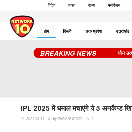
विदेश
भारत
राज्य
मनोरंजन
होम
दिल्ली
उत्तर प्रदेश
उत्तराखंड
BREAKING NEWS
यौन उत्पीड़न 
IPL 2025 में धमाल मचाएंगे ये 5 अनकैप्ड खिल
2025-03-19
by
SHIVANI YADAV
0