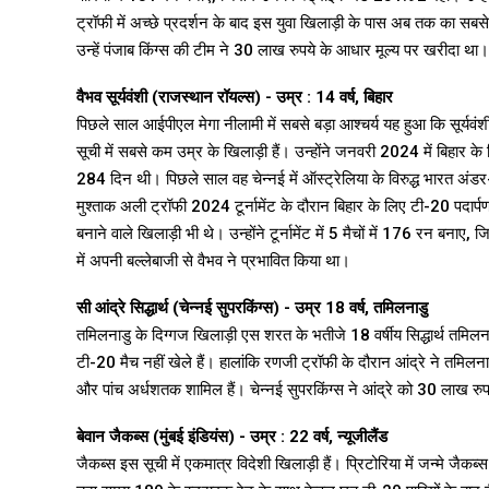
ट्रॉफी में अच्छे प्रदर्शन के बाद इस युवा खिलाड़ी के पास अब तक का सब
उन्हें पंजाब किंग्स की टीम ने 30 लाख रुपये के आधार मूल्य पर खरीदा था।
वैभव सूर्यवंशी (राजस्थान रॉयल्स) - उम्र : 14 वर्ष, बिहार
पिछले साल आईपीएल मेगा नीलामी में सबसे बड़ा आश्चर्य यह हुआ कि सूर्यवंश
सूची में सबसे कम उम्र के खिलाड़ी हैं। उन्होंने जनवरी 2024 में बिहार 
284 दिन थी। पिछले साल वह चेन्नई में ऑस्ट्रेलिया के विरुद्ध भारत अंडर-19
मुश्ताक अली ट्रॉफी 2024 टूर्नामेंट के दौरान बिहार के लिए टी-20 पदा
बनाने वाले खिलाड़ी भी थे। उन्होंने टूर्नामेंट में 5 मैचों में 176 रन बन
में अपनी बल्लेबाजी से वैभव ने प्रभावित किया था।
सी आंद्रे सिद्धार्थ (चेन्नई सुपरकिंग्स) - उम्र 18 वर्ष, तमिलनाडु
तमिलनाडु के दिग्गज खिलाड़ी एस शरत के भतीजे 18 वर्षीय सिद्धार्थ तमिल
टी-20 मैच नहीं खेले हैं। हालांकि रणजी ट्रॉफी के दौरान आंद्रे ने तम
और पांच अर्धशतक शामिल हैं। चेन्नई सुपरकिंग्स ने आंद्रे को 30 लाख रुपय
बेवान जैकब्स (मुंबई इंडियंस) - उम्र : 22 वर्ष, न्यूजीलैंड
जैकब्स इस सूची में एकमात्र विदेशी खिलाड़ी हैं। प्रिटोरिया में जन्मे जैकब