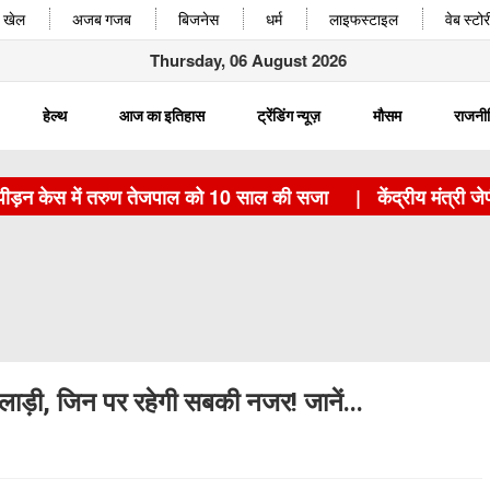
खेल
अजब गजब
बिजनेस
धर्म
लाइफस्टाइल
वेब स्टोर
Thursday, 06 August 2026
हेल्थ
आज का इतिहास
ट्रेंडिंग न्यूज़
मौसम
राजनी
केस में तरुण तेजपाल को 10 साल की सजा
|
केंद्रीय मंत्री जेपी नड
ाड़ी, जिन पर रहेगी सबकी नजर! जानें...