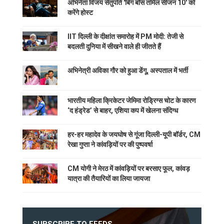
अभिनेता विजय सेतुपति 'बिग बॉस तमिल सीजन 10' को
करेंगे होस्ट
IIT दिल्ली के दीक्षांत समारोह में PM मोदी: तेजी से
बदलती दुनिया में सीखने वाले ही जीतते हैं
अभिनेत्री अविका गौर को हुआ डेंगू, अस्पताल में भर्ती
भारतीय महिला क्रिकेटर जेमिमा रोड्रिग्स चोट के कारण
‘द हंड्रेड’ से बाहर, एशिया कप में खेलना संदिग्ध
हर-हर महादेव के जयघोष से गूंजा दिल्ली-यूपी बॉर्डर, CM
रेखा गुप्ता ने कांवड़ियों पर की पुष्पवर्षा
CM योगी ने मेरठ में कांवड़ियों पर बरसाए फूल, कांवड़
यात्रा की तैयारियों का लिया जायजा