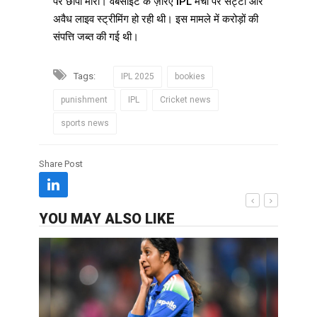
पर छापा मारा। वेबसाइट के ज़रिए IPL मैचों पर सट्टा और
अवैध लाइव स्ट्रीमिंग हो रही थी। इस मामले में करोड़ों की
संपत्ति जब्त की गई थी।
Tags:
IPL 2025
bookies
punishment
IPL
Cricket news
sports news
Share Post
YOU MAY ALSO LIKE