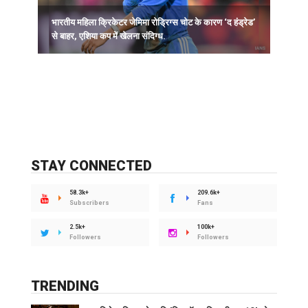
भारतीय महिला क्रिकेटर जेमिमा रोड्रिग्स चोट के कारण ‘द हंड्रेड’
ह
से बाहर, एशिया कप में खेलना संदिग्ध.
STAY CONNECTED
58.3k+
209.6k+
Subscribers
Fans
2.5k+
100k+
Followers
Followers
TRENDING