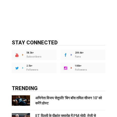
STAY CONNECTED
58.3k+
209.6k+
Subscribers
Fans
2.5k+
100k+
Followers
Followers
TRENDING
अभिनेता विजय सेतुपति 'बिग बॉस तमिल सीजन 10' को
करेंगे होस्ट
IIT दिल्ली के दीक्षांत समारोह में PM मोदी: तेजी से