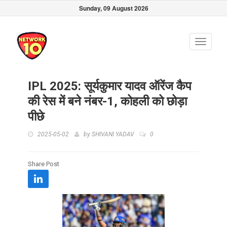
Sunday, 09 August 2026
Toggle
navigati
IPL 2025: सूर्यकुमार यादव ऑरेंज कैप
की रेस में बने नंबर-1, कोहली को छोड़ा
पीछे
2025-05-02
by
SHIVANI YADAV
0
Share Post