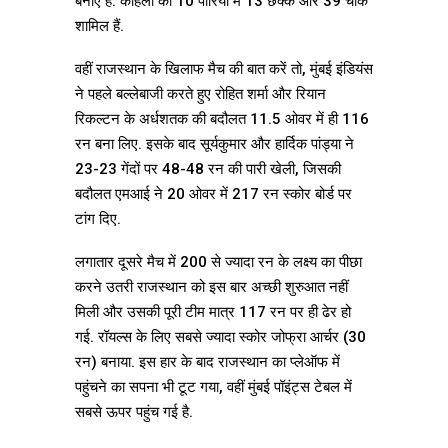
बनाए हैं. कोहली की 10 पारियों में 13 छक्के और 39 चौके
शामिल हैं.
वहीं राजस्थान के खिलाफ मैच की बात करें तो, मुंबई इंडियंस
ने पहले बल्लेबाजी करते हुए रोहित शर्मा और रियान
रिकल्टन के अर्धशतक की बदौलत 11.5 ओवर में ही 116
रन बना लिए. इसके बाद सूर्यकुमार और हार्दिक पांड्या ने
23-23 गेंदों पर 48-48 रन की पारी खेली, जिसकी
बदौलत एमआई ने 20 ओवर में 217 रन स्कोर बोर्ड पर
टांग दिए.
लगातार दूसरे मैच में 200 से ज्यादा रन के लक्ष्य का पीछा
करने उतरी राजस्थान को इस बार अच्छी शुरुआत नहीं
मिली और उसकी पूरी टीम मात्र 117 रन पर ही ढेर हो
गई. रॉयल्स के लिए सबसे ज्यादा स्कोर जोफ्रा आर्चर (30
रन) बनाया. इस हार के बाद राजस्थान का प्लेऑफ में
पहुंचने का सपना भी टूट गया, वहीं मुंबई पॉइंट्स टेबल में
सबसे ऊपर पहुंच गई है.