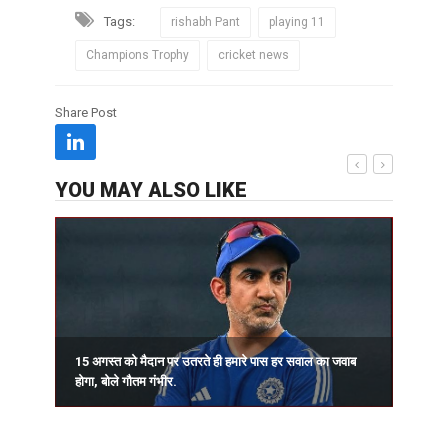
Tags:
rishabh Pant
playing 11
Champions Trophy
cricket news
Share Post
YOU MAY ALSO LIKE
15 अगस्त को मैदान पर उतरते ही हमारे पास हर सवाल का जवाब
प
होगा, बोले गौतम गंभीर.
र