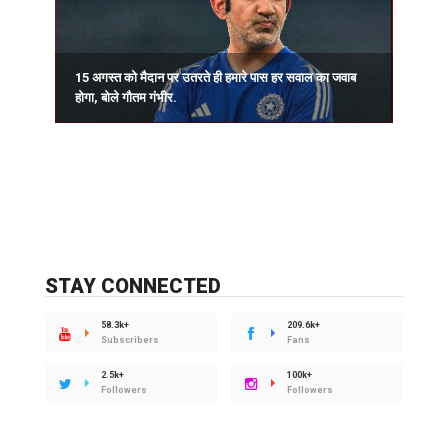
15 अगस्त को मैदान पर उतरते ही हमारे पास हर सवाल का जवाब
प
होगा, बोले गौतम गंभीर.
र
STAY CONNECTED
58.3k+
209.6k+
Subscribers
Fans
2.5k+
100k+
Followers
Followers