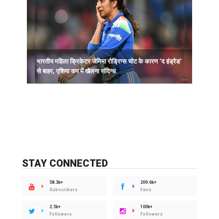
भारतीय महिला क्रिकेटर जेमिमा रोड्रिग्स चोट के कारण ‘द हंड्रेड’
ह
से बाहर, एशिया कप में खेलना संदिग्ध.
STAY CONNECTED
58.3k+
209.6k+
Subscribers
Fans
2.5k+
100k+
Followers
Followers