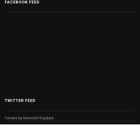
FACEBOOK FEED
TWITTER FEED
Tweets by Network10Update
© Copyright 2026 Network 10