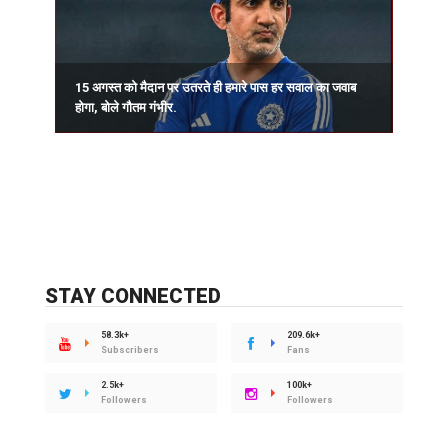
15 अगस्त को मैदान पर उतरते ही हमारे पास हर सवाल का जवाब
प
होगा, बोले गौतम गंभीर.
र
STAY CONNECTED
58.3k+
209.6k+
Subscribers
Fans
2.5k+
100k+
Followers
Followers