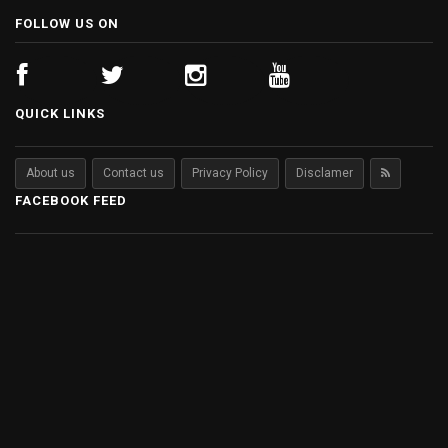
FOLLOW US ON
QUICK LINKS
About us
Contact us
Privacy Policy
Disclamer
FACEBOOK FEED