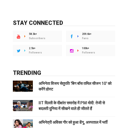
STAY CONNECTED
58.3k+
209.6k+
Subscribers
Fans
2.5k+
100k+
Followers
Followers
TRENDING
अभिनेता विजय सेतुपति 'बिग बॉस तमिल सीजन 10' को
करेंगे होस्ट
IIT दिल्ली के दीक्षांत समारोह में PM मोदी: तेजी से
बदलती दुनिया में सीखने वाले ही जीतते हैं
अभिनेत्री अविका गौर को हुआ डेंगू, अस्पताल में भर्ती