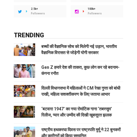
2.5k+
100k+
Followers
Followers
TRENDING
बच्चों की वैज्ञानिक सोच को मिलेगी नई उड़ान, भारतीय
वैज्ञानिक विरासत से जोड़ेगी योगी सरकार
Gen Z हमारे देश की ताकत, कुछ लोग कर रहे बदनाम-
कंगना रनौत
दिल्ली विधानसभा में महिलाओं ने CM रेखा गुप्ता को बांधी
राखी, महिला सशक्तीकरण के लिए जताया आभार
‘बटवारा 1947’ का नया रोमांटिक गाना ‘तबस्सुम’
रिलीज, प्यार और उम्मीद की दिखी खूबसूरत झलक
राष्ट्रीय हथकरघा दिवस पर राष्ट्रपति मुर्मू ने 22 बुनकरों
और कारीगरों को किया सम्मानित