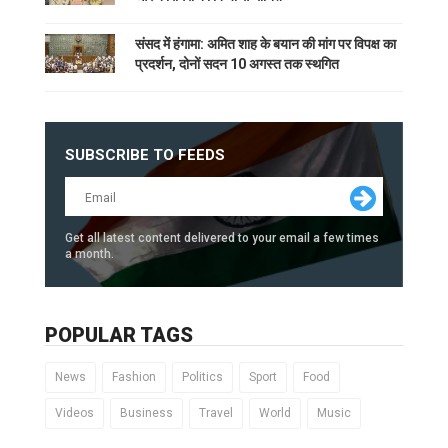
संसद में हंगामा: अमित शाह के बयान की मांग पर विपक्ष का
प्रदर्शन, दोनों सदन 10 अगस्त तक स्थगित
SUBSCRIBE TO FEEDS
Get all latest content delivered to your email a few times
a month.
POPULAR TAGS
News
Fashion
Politics
Sport
Food
Videos
Business
Travel
World
Music