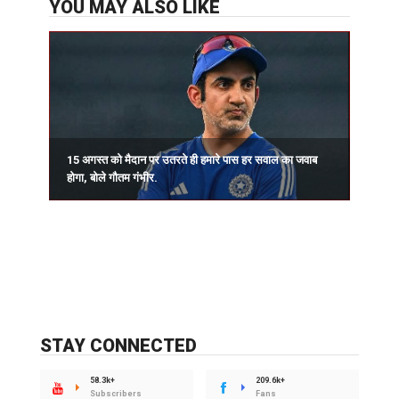
YOU MAY ALSO LIKE
15 अगस्त को मैदान पर उतरते ही हमारे पास हर सवाल का जवाब
प
होगा, बोले गौतम गंभीर.
र
STAY CONNECTED
58.3k+
209.6k+
Subscribers
Fans