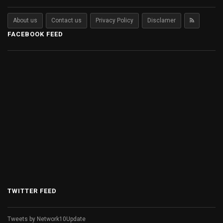
About us
Contact us
Privacy Policy
Disclamer
FACEBOOK FEED
TWITTER FEED
Tweets by Network10Update