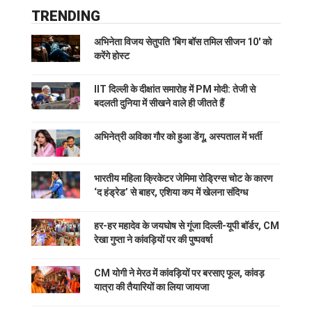
TRENDING
अभिनेता विजय सेतुपति 'बिग बॉस तमिल सीजन 10' को
करेंगे होस्ट
IIT दिल्ली के दीक्षांत समारोह में PM मोदी: तेजी से
बदलती दुनिया में सीखने वाले ही जीतते हैं
अभिनेत्री अविका गौर को हुआ डेंगू, अस्पताल में भर्ती
भारतीय महिला क्रिकेटर जेमिमा रोड्रिग्स चोट के कारण
‘द हंड्रेड’ से बाहर, एशिया कप में खेलना संदिग्ध
हर-हर महादेव के जयघोष से गूंजा दिल्ली-यूपी बॉर्डर, CM
रेखा गुप्ता ने कांवड़ियों पर की पुष्पवर्षा
CM योगी ने मेरठ में कांवड़ियों पर बरसाए फूल, कांवड़
यात्रा की तैयारियों का लिया जायजा