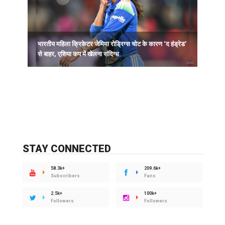
भारतीय महिला क्रिकेटर जेमिमा रोड्रिग्स चोट के कारण ‘द हंड्रेड’
ह
से बाहर, एशिया कप में खेलना संदिग्ध.
STAY CONNECTED
58.3k+
209.6k+
Subscribers
Fans
2.5k+
100k+
Followers
Followers